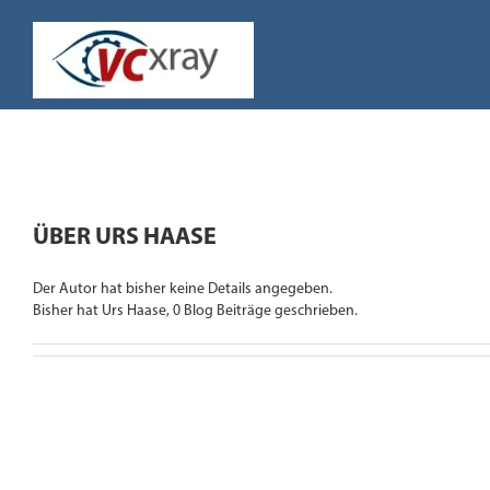
Zum
Inhalt
springen
ÜBER
URS HAASE
Der Autor hat bisher keine Details angegeben.
Bisher hat Urs Haase, 0 Blog Beiträge geschrieben.